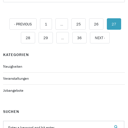
‹ PREVIOUS
1
…
25
26
27
28
29
…
36
NEXT ›
KATEGORIEN
Neuigkeiten
Veranstaltungen
Jobangebote
SUCHEN