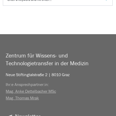
Zentrum für Wissens- und
Technologietransfer in der Medizin
Neue Stiftingtalstraße 2 | 8010 Graz
Ihr:e Ansprechpartner:in:
Mag. Anke Dettelbacher MSc
Mag. Thomas Mrak