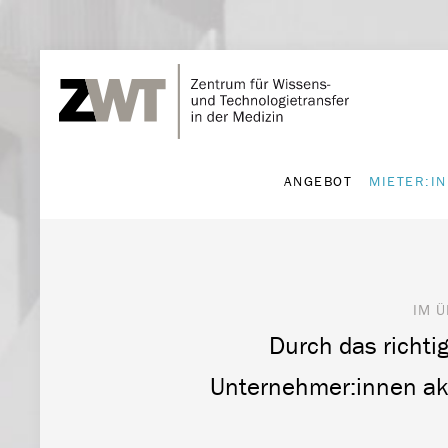
ANGEBOT
MIETER:I
ANGEBOT
MIETER:I
IM Ü
Durch das richti
Unternehmer:innen akt