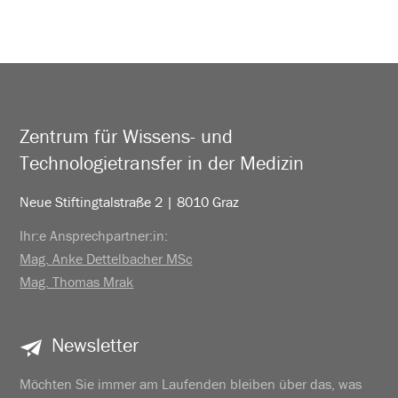
Zentrum für Wissens- und
Technologietransfer in der Medizin
Neue Stiftingtalstraße 2 | 8010 Graz
Ihr:e Ansprechpartner:in:
Mag. Anke Dettelbacher MSc
Mag. Thomas Mrak
Newsletter
Möchten Sie immer am Laufenden bleiben über das, was