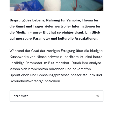
Ursprung des Lebens, Nahrung für Vampire, Thema für
die Kunst und Träger vieler wertvoller Informationen für
die Medizin – unser Blut hat so einiges drauf. Ein Blick
auf messbare Parameter und kulturelle Assoziationen.
Während der Grad der zornigen Erregung über die blutigen
Kunstwerke von Nitsch schwer zu beziffern ist, sind heute
unzählige Parameter im Blut messbar. Durch ihre Analyse
lassen sich Krankheiten erkennen und bekämpfen,
Operationen und Genesungsprozesse besser steuern und
Gesundheitsvorsorge betreiben.
READ MORE