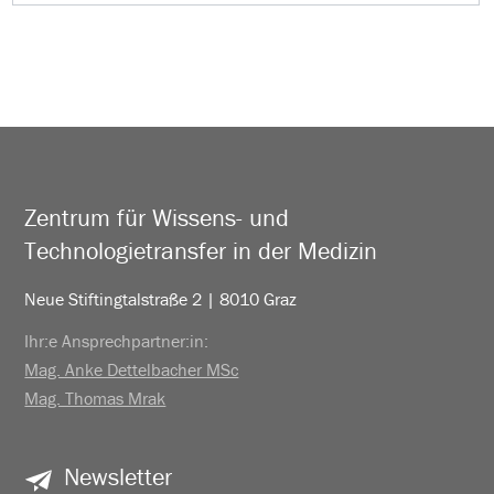
Zentrum für Wissens- und
Technologietransfer in der Medizin
Neue Stiftingtalstraße 2 | 8010 Graz
Ihr:e Ansprechpartner:in:
Mag. Anke Dettelbacher MSc
Mag. Thomas Mrak
Newsletter