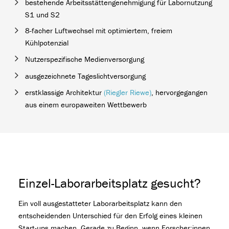
bestehende Arbeitsstättengenehmigung für Labornutzung
S1 und S2
8-facher Luftwechsel mit optimiertem, freiem
Kühlpotenzial
Nutzerspezifische Medienversorgung
ausgezeichnete Tageslichtversorgung
erstklassige Architektur
(Riegler Riewe)
, hervorgegangen
aus einem europaweiten Wettbewerb
Einzel-Laborarbeitsplatz gesucht?
Ein voll ausgestatteter Laborarbeitsplatz kann den
entscheidenden Unterschied für den Erfolg eines kleinen
Start-ups machen. Gerade zu Beginn, wenn Forscher:innen