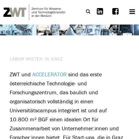
LABOR MIETEN IN GRAZ
ZWT und
ACCELERATOR
sind das erste
österreichische Technologie- und
Forschungszentrum, das baulich und
organisatorisch vollständig in einen
Universitätscampus integriert ist und auf
10.800 m² BGF einen idealen Ort für
Zusammenarbeit von Unternehmer:innen und
Forscher:innen bietet. Für Start-ups, die in Graz