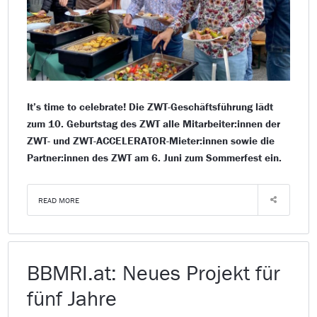
It’s time to celebrate! Die ZWT-Geschäftsführung lädt
zum 10. Geburtstag des ZWT alle Mitarbeiter:innen der
ZWT- und ZWT-ACCELERATOR-Mieter:innen sowie die
Partner:innen des ZWT am 6. Juni zum Sommerfest ein.
READ MORE
BBMRI.at: Neues Projekt für
fünf Jahre