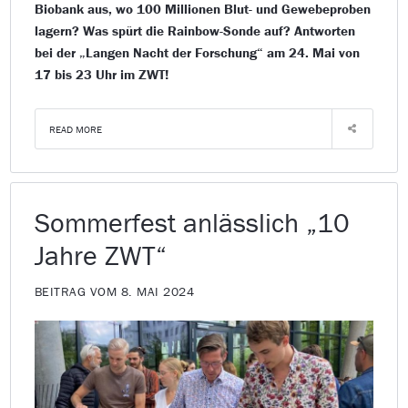
Biobank aus, wo 100 Millionen Blut- und Gewebeproben
lagern? Was spürt die Rainbow-Sonde auf? Antworten
bei der „Langen Nacht der Forschung“ am 24. Mai von
17 bis 23 Uhr im ZWT!
READ MORE
Sommerfest anlässlich ­„10
Jahre ZWT“
BEITRAG VOM 8. MAI 2024