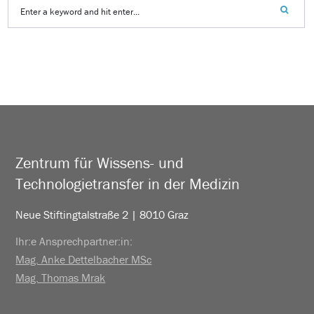
Zentrum für Wissens- und
Technologietransfer in der Medizin
Neue Stiftingtalstraße 2 | 8010 Graz
Ihr:e Ansprechpartner:in:
Mag. Anke Dettelbacher MSc
Mag. Thomas Mrak