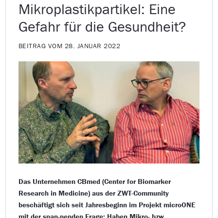
Mikroplastikpartikel: Eine
Gefahr für die Gesundheit?
BEITRAG VOM 28. JANUAR 2022
Das Unternehmen CBmed (Center for Biomarker
Research in Medicine) aus der ZWT-Community
beschäftigt sich seit Jahresbeginn im Projekt microONE
mit der span-nenden Frage: Haben Mikro- bzw.