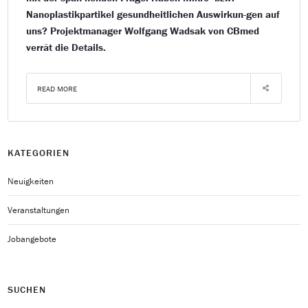
Nanoplastikpartikel gesundheitlichen Auswirkun-gen auf
uns? Projektmanager Wolfgang Wadsak von CBmed
verrät die Details.
READ MORE
KATEGORIEN
Neuigkeiten
Veranstaltungen
Jobangebote
SUCHEN