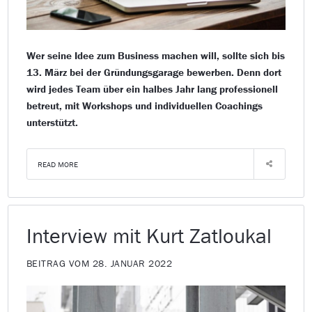
Wer seine Idee zum Business machen will, sollte sich bis
13. März bei der Gründungsgarage bewerben. Denn dort
wird jedes Team über ein halbes Jahr lang professionell
betreut, mit Workshops und individuellen Coachings
unterstützt.
READ MORE
Interview mit Kurt Zatloukal
BEITRAG VOM 28. JANUAR 2022