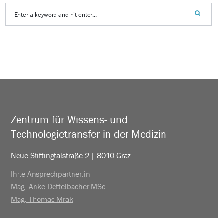
Zentrum für Wissens- und
Technologietransfer in der Medizin
Neue Stiftingtalstraße 2 | 8010 Graz
Ihr:e Ansprechpartner:in:
Mag. Anke Dettelbacher MSc
Mag. Thomas Mrak