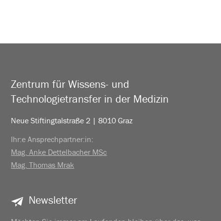
Zentrum für Wissens- und
Technologietransfer in der Medizin
Neue Stiftingtalstraße 2 | 8010 Graz
Ihr:e Ansprechpartner:in:
Mag. Anke Dettelbacher MSc
Mag. Thomas Mrak
Newsletter