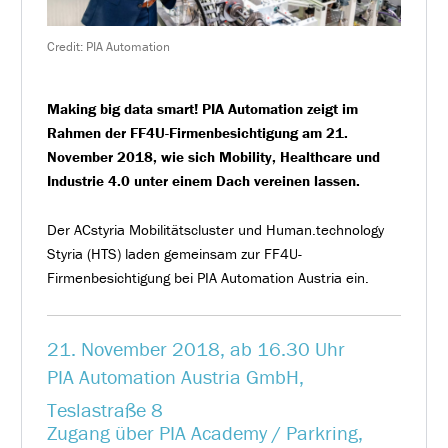
Credit: PIA Automation
Making big data smart! PIA Automation zeigt im
Rahmen der FF4U-Firmenbesichtigung am 21.
November 2018, wie sich Mobility, Healthcare und
Industrie 4.0 unter einem Dach vereinen lassen.
Der ACstyria Mobilitätscluster und Human.technology
Styria (HTS) laden gemeinsam zur FF4U-
Firmenbesichtigung bei PIA Automation Austria ein.
21. November 2018, ab 16.30 Uhr
PIA Automation Austria GmbH,
Teslastraße 8
Zugang über PIA Academy / Parkring,