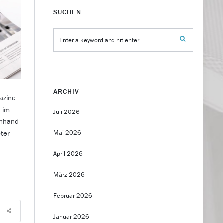
SUCHEN
ARCHIV
azine
 im
Juli 2026
anhand
Mai 2026
eter
April 2026
-
März 2026
Februar 2026
Januar 2026