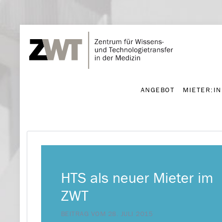
ANGEBOT
MIETER:I
ANGEBOT
MIETER:I
HTS als neuer Mieter im
ZWT
BEITRAG VOM 28. JULI 2015