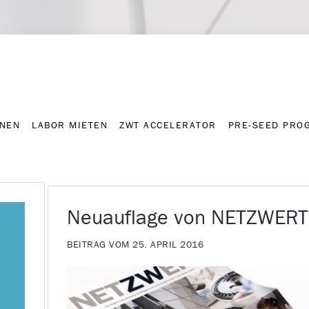
NNEN
LABOR MIETEN
ZWT ACCELERATOR
PRE-SEED PRO
Kontakt
Presse-A
NNEN
LABOR MIETEN
ZWT ACCELERATOR
PRE-SEED PRO
Neuauflage von NETZWERT
BEITRAG VOM 25. APRIL 2016