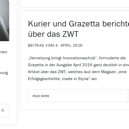
Kurier und Grazetta berich
über das ZWT
BEITRAG VOM 4. APRIL 2016
innen
„Vernetzung bringt Innovationsschub“, formulierte die
n
Grazetta in der Ausgabe April 2016 ganz deutlich in ei
Artikel über das ZWT, welches laut dem Magazin „eine
chung
Erfolgsgeschichte, made in Styria“ sei.
READ MORE