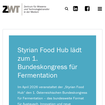
Styrian Food Hub lädt
zum 1.
Bundeskongress für
Fermentation
Im April 2026 veranstaltet der „Styrian Food
Hub“ den 1. Österreichischen Bundeskongress
für Fermentation – das bundesweite Format
für Austausch, Innovation und neue