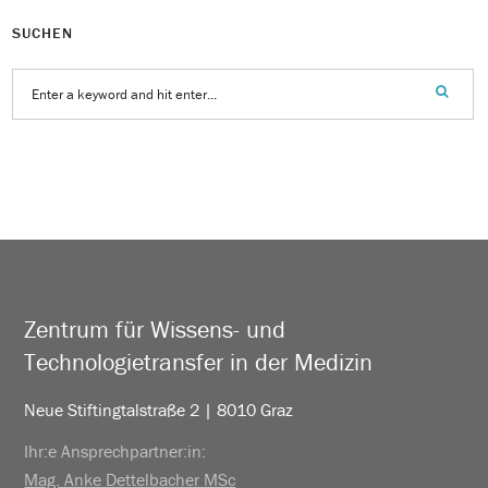
SUCHEN
Zentrum für Wissens- und
Technologietransfer in der Medizin
Neue Stiftingtalstraße 2 | 8010 Graz
Ihr:e Ansprechpartner:in:
Mag. Anke Dettelbacher MSc