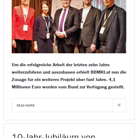
Um die erfolgreiche Arbeit der letzten zehn Jahre
weiterzuführen und auszubauen erhielt BBMRI.at nun die
Zusage für ein weiteres Projekt über fünf Jahre. 4,1
Millionen Euro werden vom Bund zur Verfügung gestellt.
READ MORE
10-Jahr-Jubiläum von