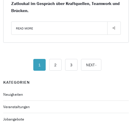
Zatloukal im Gespräch über Kraftquellen, Teamwork und
Brücken.
READ MORE
1
2
3
NEXT ›
KATEGORIEN
Neuigkeiten
Veranstaltungen
Jobangebote