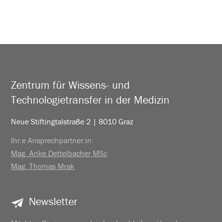
Zentrum für Wissens- und
Technologietransfer in der Medizin
Neue Stiftingtalstraße 2 | 8010 Graz
Ihr:e Ansprechpartner:in:
Mag. Anke Dettelbacher MSc
Mag. Thomas Mrak
Newsletter