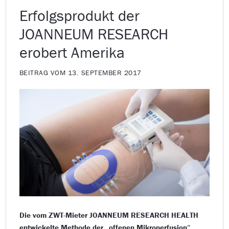
Erfolgsprodukt der
JOANNEUM RESEARCH
erobert Amerika
BEITRAG VOM 13. SEPTEMBER 2017
Die vom ZWT-Mieter JOANNEUM RESEARCH HEALTH
entwickelte Methode der „offenen Mikroperfusion“