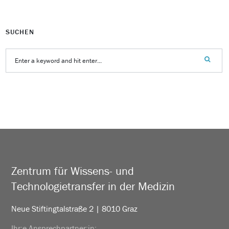
SUCHEN
Zentrum für Wissens- und
Technologietransfer in der Medizin
Neue Stiftingtalstraße 2 | 8010 Graz
Ihr:e Ansprechpartner:in: