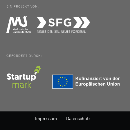
EIN PROJEKT VON:
GEFÖRDERT DURCH:
Impressum
Datenschutz |