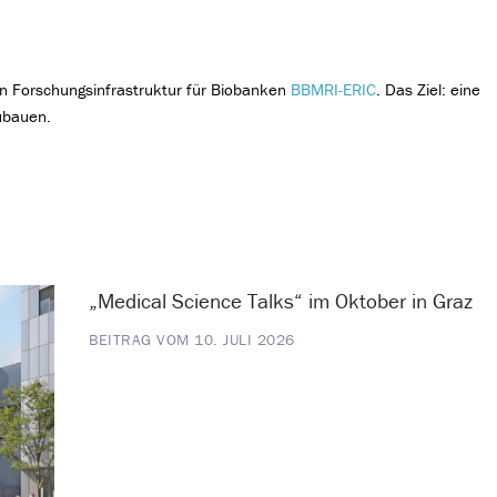
en Forschungsinfrastruktur für Biobanken
BBMRI-ERIC
. Das Ziel: eine
ubauen.
„Medical Science Talks“ im Oktober in Graz
BEITRAG VOM 10. JULI 2026