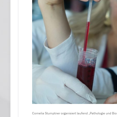
Cornelia Stumptner organisiert laufend „Pathologie und Bio