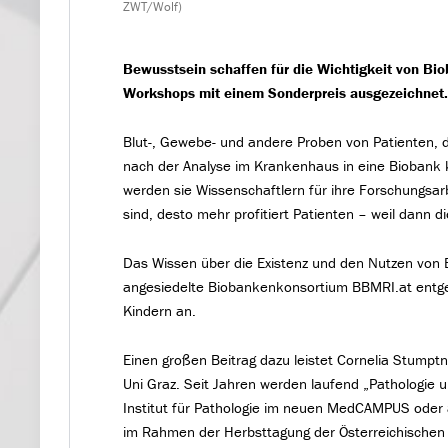
ZWT/Wolf)
Bewusstsein schaffen für die Wichtigkeit von Bio
Workshops mit einem Sonderpreis ausgezeichnet
Blut-, Gewebe- und andere Proben von Patienten, d
nach der Analyse im Krankenhaus in eine Biobank k
werden sie Wissenschaftlern für ihre Forschungsar
sind, desto mehr profitiert Patienten – weil dann
Das Wissen über die Existenz und den Nutzen von B
angesiedelte Biobankenkonsortium BBMRI.at entge
Kindern an.
Einen großen Beitrag dazu leistet Cornelia Stumpt
Uni Graz. Seit Jahren werden laufend „Pathologie 
Institut für Pathologie im neuen MedCAMPUS oder
im Rahmen der Herbsttagung der Österreichischen Ge