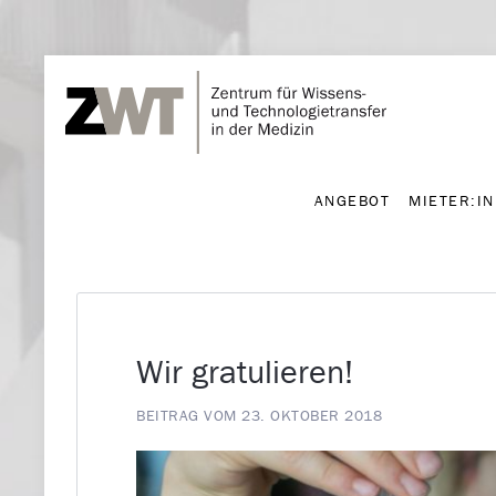
ANGEBOT
MIETER:I
ANGEBOT
MIETER:I
Wir gratulieren!
BEITRAG VOM 23. OKTOBER 2018