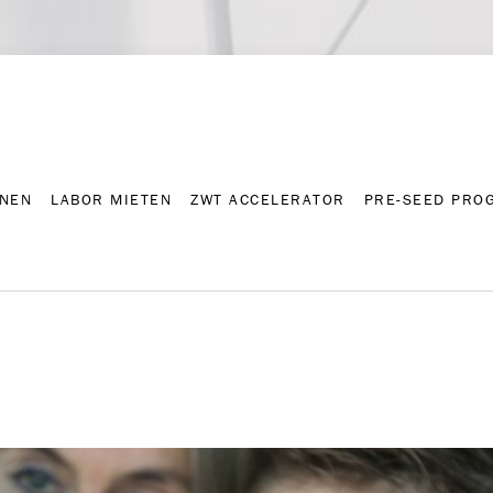
NNEN
LABOR MIETEN
ZWT ACCELERATOR
PRE-SEED PRO
Kontakt
Presse-A
NNEN
LABOR MIETEN
ZWT ACCELERATOR
PRE-SEED PRO