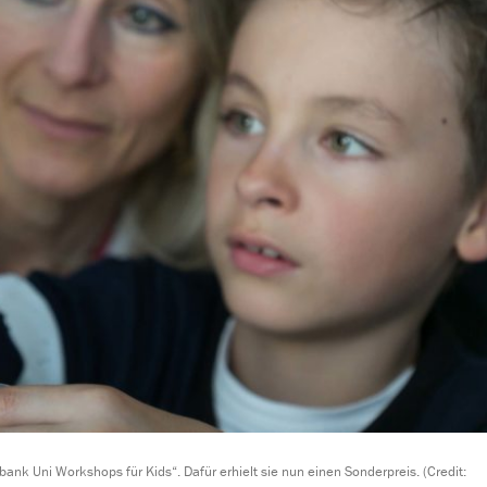
bank Uni Workshops für Kids“. Dafür erhielt sie nun einen Sonderpreis. (Credit: