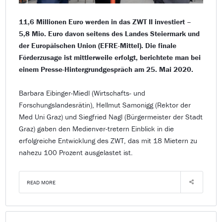
11,6 Millionen Euro werden in das ZWT II investiert –
5,8 Mio. Euro davon seitens des Landes Steiermark und
der Europäischen Union (EFRE-Mittel). Die finale
Förderzusage ist mittlerweile erfolgt, berichtete man bei
einem Presse-Hintergrundgespräch am 25. Mai 2020.
Barbara Eibinger-Miedl (Wirtschafts- und
Forschungslandesrätin), Hellmut Samonigg (Rektor der
Med Uni Graz) und Siegfried Nagl (Bürgermeister der Stadt
Graz) gaben den Medienver-tretern Einblick in die
erfolgreiche Entwicklung des ZWT, das mit 18 Mietern zu
nahezu 100 Prozent ausgelastet ist.
READ MORE