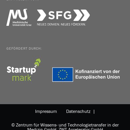
GEFÖRDERT DURCH:
Impressum
Datenschutz |
© Zentrum für Wissens- und Technologietransfer in der
Medizin GmbH, ZWT Accelerator GmbH