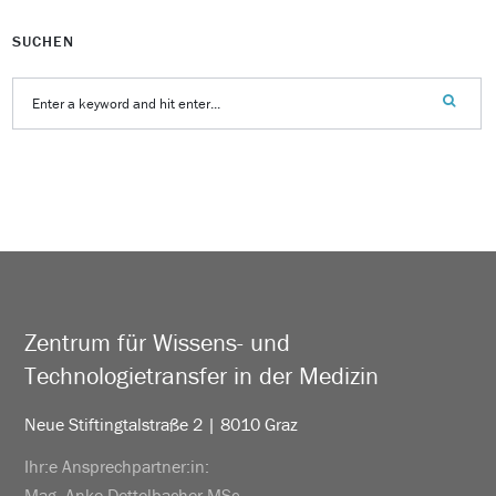
SUCHEN
Zentrum für Wissens- und
Technologietransfer in der Medizin
Neue Stiftingtalstraße 2 | 8010 Graz
Ihr:e Ansprechpartner:in:
Mag. Anke Dettelbacher MSc