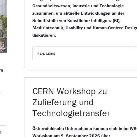
Gesundheitswesen, Industrie und Technologie
zusammen, um aktuelle Entwicklungen an der
Schnittstelle von Künstlicher Intelligenz (KI),
Medizintechnik, Usability und Human-Centred Desig
diskutieren.
READ MORE
im
CERN-Workshop zu
e
Zulieferung und
Technologietransfer
Österreichische Unternehmen können sich beim WK
Workshop am 9. September 2026 über