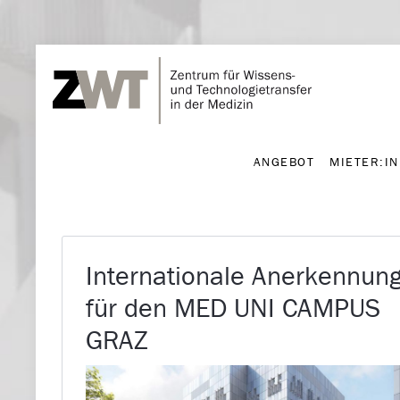
ANGEBOT
MIETER:I
ANGEBOT
MIETER:I
Internationale Anerkennun
für den MED UNI CAMPUS
GRAZ