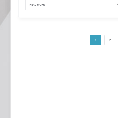
READ MORE
1
2