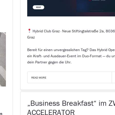
Hybrid Club Graz · Neue Stiftingtalstraße 2a, 803
Graz
​Bereit für einen unvergesslichen Tag? Das Hybrid Ope
ein Kraft- und Ausdauer-Event im Duo-Format — du u
dein Partner gegen die Uhr.
READ MORE
„Business Breakfast“ im 
ACCELERATOR
us