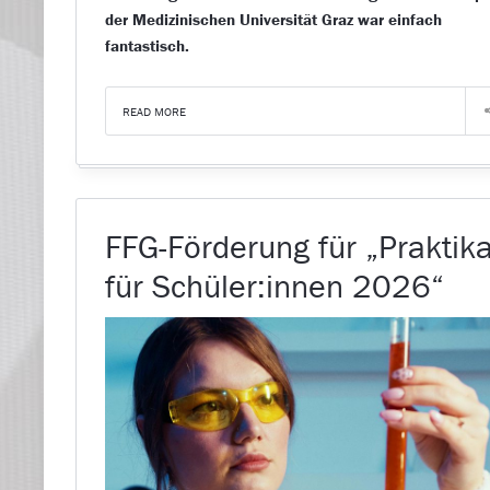
der Medizinischen Universität Graz war einfach
fantastisch.
READ MORE
FFG-Förderung für „Praktik
für Schüler:innen 2026“