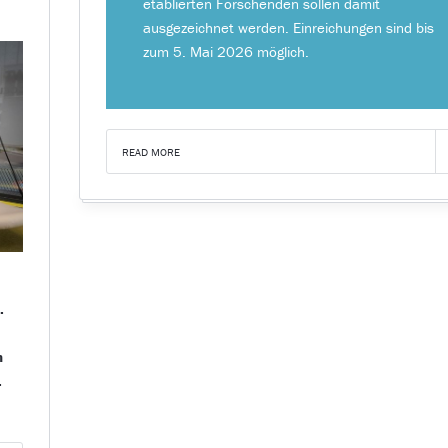
etablierten Forschenden sollen damit
ausgezeichnet werden. Einreichungen sind bis
zum 5. Mai 2026 möglich.
READ MORE
.
n
.