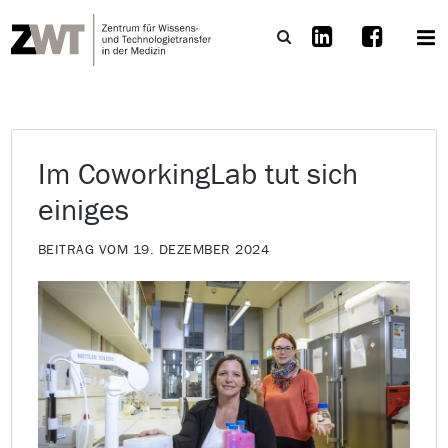
Im CoworkingLab tut sich
einiges
BEITRAG VOM 19. DEZEMBER 2024