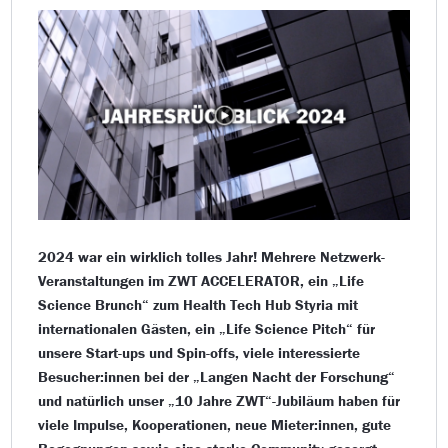
2024 war ein wirklich tolles Jahr! Mehrere Netzwerk-
Veranstaltungen im ZWT ACCELERATOR, ein „Life
Science Brunch“ zum Health Tech Hub Styria mit
internationalen Gästen, ein „Life Science Pitch“ für
unsere Start-ups und Spin-offs, viele interessierte
Besucher:innen bei der „Langen Nacht der Forschung“
und natürlich unser „10 Jahre ZWT“-Jubiläum haben für
viele Impulse, Kooperationen, neue Mieter:innen, gute