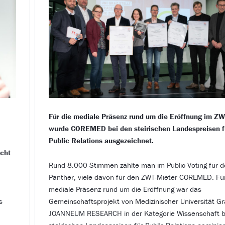
Für die mediale Präsenz rund um die Eröffnung im Z
m
wurde COREMED bei den steirischen Landespreisen f
Public Relations ausgezeichnet.
cht
Rund 8.000 Stimmen zählte man im Public Voting für d
Panther, viele davon für den ZWT-Mieter COREMED. Für
mediale Präsenz rund um die Eröffnung war das
s
Gemeinschaftsprojekt von Medizinischer Universität G
JOANNEUM RESEARCH in der Kategorie Wissenschaft b