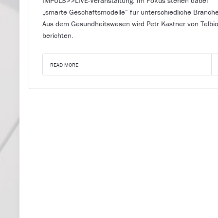
IMPULS>>LIVE-Veranstaltung. Im Fokus stehen dabei
„smarte Geschäftsmodelle“ für unterschiedliche Branch
Aus dem Gesundheitswesen wird Petr Kastner von Telb
berichten.
READ MORE