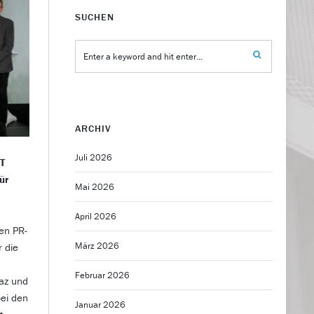
SUCHEN
ARCHIV
Juli 2026
WT
ür
Mai 2026
April 2026
en PR-
März 2026
 die
Februar 2026
raz und
ei den
Januar 2026