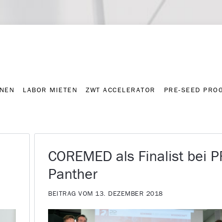
NNEN
LABOR MIETEN
ZWT ACCELERATOR
PRE-SEED PRO
Kontakt
Presse-A
NNEN
LABOR MIETEN
ZWT ACCELERATOR
PRE-SEED PRO
COREMED als Finalist bei P
Panther
BEITRAG VOM 13. DEZEMBER 2018