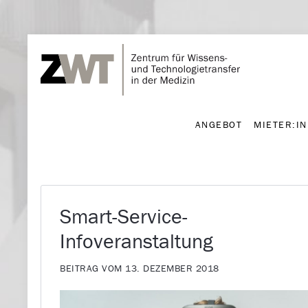
ANGEBOT
MIETER:I
ANGEBOT
MIETER:I
Smart-Service-
Infoveranstaltung
BEITRAG VOM 13. DEZEMBER 2018