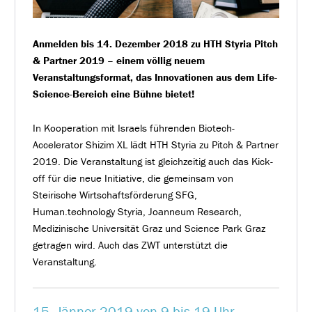
Anmelden bis 14. Dezember 2018 zu HTH Styria Pitch
& Partner 2019 – einem völlig neuem
Veranstaltungsformat, das Innovationen aus dem Life-
Science-Bereich eine Bühne bietet!
In Kooperation mit Israels führenden Biotech-
Accelerator Shizim XL lädt HTH Styria zu Pitch & Partner
2019. Die Veranstaltung ist gleichzeitig auch das Kick-
off für die neue Initiative, die gemeinsam von
Steirische Wirtschaftsförderung SFG,
Human.technology Styria, Joanneum Research,
Medizinische Universität Graz und Science Park Graz
getragen wird. Auch das ZWT unterstützt die
Veranstaltung.
15. Jänner 2019 von 9 bis 19 Uhr