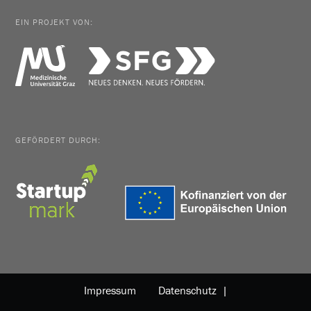
EIN PROJEKT VON:
GEFÖRDERT DURCH:
Impressum
Datenschutz |