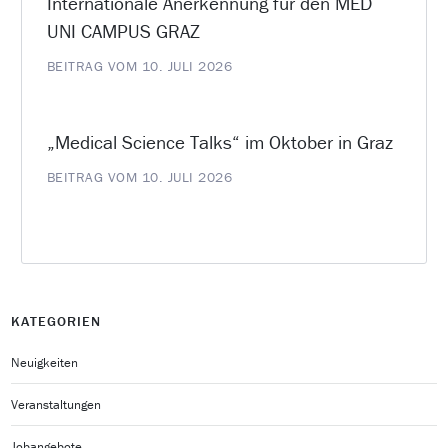
Internationale Anerkennung für den MED
UNI CAMPUS GRAZ
BEITRAG VOM 10. JULI 2026
„Medical Science Talks“ im Oktober in Graz
BEITRAG VOM 10. JULI 2026
KATEGORIEN
Neuigkeiten
Veranstaltungen
Jobangebote