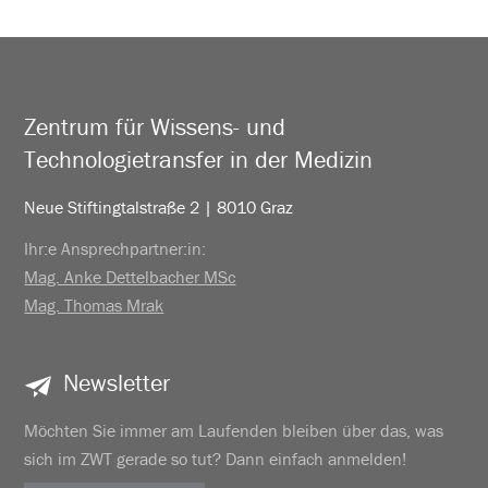
Zentrum für Wissens- und
Technologietransfer in der Medizin
Neue Stiftingtalstraße 2 | 8010 Graz
Ihr:e Ansprechpartner:in:
Mag. Anke Dettelbacher MSc
Mag. Thomas Mrak
Newsletter
Möchten Sie immer am Laufenden bleiben über das, was
sich im ZWT gerade so tut? Dann einfach anmelden!