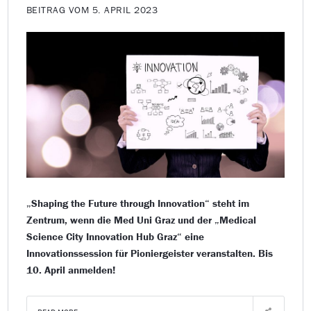
BEITRAG VOM 5. APRIL 2023
„Shaping the Future through Innovation“ steht im
Zentrum, wenn die Med Uni Graz und der „Medical
Science City Innovation Hub Graz“ eine
Innovationssession für Pioniergeister veranstalten. Bis
10. April anmelden!