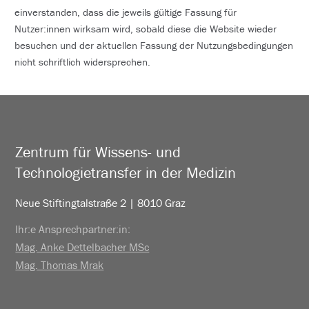
einverstanden, dass die jeweils gültige Fassung für
Nutzer:innen wirksam wird, sobald diese die Website wieder
besuchen und der aktuellen Fassung der Nutzungsbedingungen
nicht schriftlich widersprechen.
Zentrum für Wissens- und
Technologietransfer in der Medizin
Neue Stiftingtalstraße 2 | 8010 Graz
Ihr:e Ansprechpartner:in:
Mag. Anke Dettelbacher MSc
Mag. Thomas Mrak