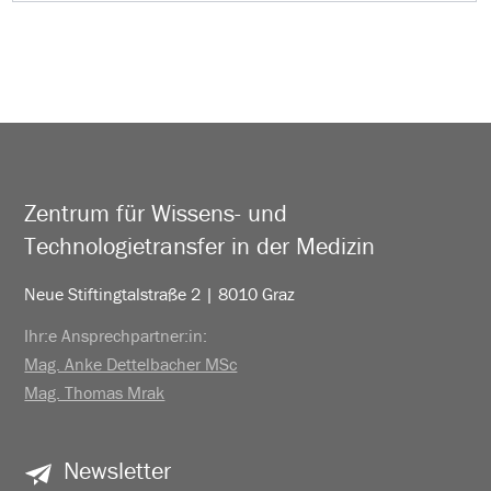
Zentrum für Wissens- und
Technologietransfer in der Medizin
Neue Stiftingtalstraße 2 | 8010 Graz
Ihr:e Ansprechpartner:in:
Mag. Anke Dettelbacher MSc
Mag. Thomas Mrak
Newsletter