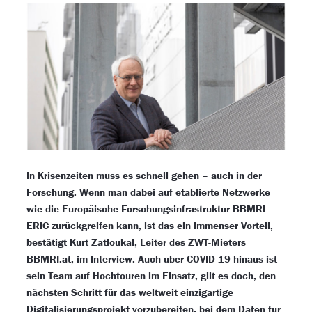
In Krisenzeiten muss es schnell gehen – auch in der
Forschung. Wenn man dabei auf etablierte Netzwerke
wie die Europäische Forschungsinfrastruktur BBMRI-
ERIC zurückgreifen kann, ist das ein immenser Vorteil,
bestätigt Kurt Zatloukal, Leiter des ZWT-Mieters
BBMRI.at, im Interview. Auch über COVID-19 hinaus ist
sein Team auf Hochtouren im Einsatz, gilt es doch, den
nächsten Schritt für das weltweit einzigartige
Digitalisierungsprojekt vorzubereiten, bei dem Daten für