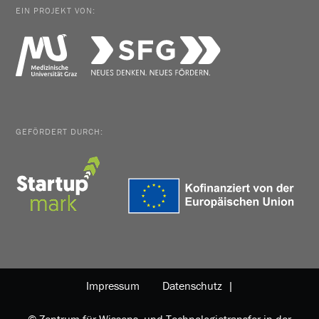
EIN PROJEKT VON:
GEFÖRDERT DURCH:
Impressum
Datenschutz |