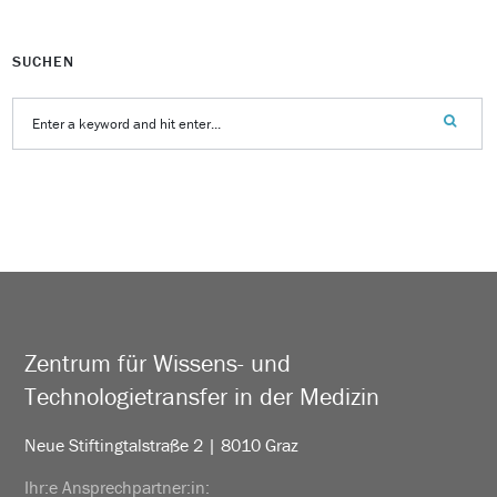
SUCHEN
Zentrum für Wissens- und
Technologietransfer in der Medizin
Neue Stiftingtalstraße 2 | 8010 Graz
Ihr:e Ansprechpartner:in: