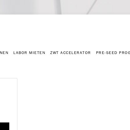
NNEN
LABOR MIETEN
ZWT ACCELERATOR
PRE-SEED PRO
Kontakt
Presse-A
NNEN
LABOR MIETEN
ZWT ACCELERATOR
PRE-SEED PRO