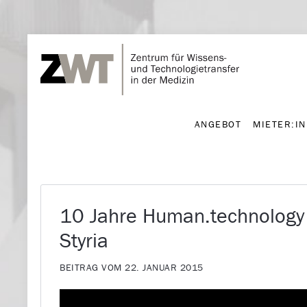
ANGEBOT
MIETER:I
ANGEBOT
MIETER:I
10 Jahre Human.technology
Styria
BEITRAG VOM 22. JANUAR 2015