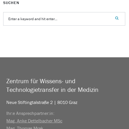
SUCHEN
Zentrum für Wissens- und
Technologietransfer in der Medizin
Neue Stiftingtalstraße 2 | 8010 Graz
Ihr:e Ansprechpartner:in:
Mag. Anke Dettelbacher MSc
Mag. Thomas Mrak