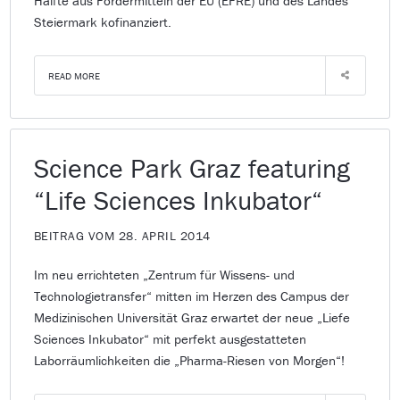
Hälfte aus Fördermitteln der EU (EFRE) und des Landes
Steiermark kofinanziert.
READ MORE
Science Park Graz featuring
“Life Sciences Inkubator“
BEITRAG VOM 28. APRIL 2014
Im neu errichteten „Zentrum für Wissens- und
Technologietransfer“ mitten im Herzen des Campus der
Medizinischen Universität Graz erwartet der neue „Liefe
Sciences Inkubator“ mit perfekt ausgestatteten
Laborräumlichkeiten die „Pharma-Riesen von Morgen“!