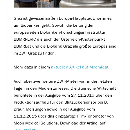
Graz ist gewissermaßen Europa-Hauptstadt, wenn es
um Biobanken geht. Sowohl die Leitung der
europaweiten Biobanken-Forschungsinfrastruktur
BBMRI-ERIC als auch der Österreich-Knotenpunkt
BBMRI.at und die Biobank Graz als größte Europas sind
im ZWT Graz zu finden.
Mehr dazu in einem
aktuellen Artikel auf Medmix.at
Auch über zwei weitere ZWT-Mieter war in den letzten
Tagen in den Medien zu lesen. Die Steirische Wirtschaft
berichtete in der Ausgabe vom 27.11.2015 über den
Produktionsaufbau für den Blutzuckersensor bei B.
Braun Melsungen sowie in der Ausgabe vom
11.12.2015 über das einzigartige Film-Tonometer von
Meon Medical Solutions. Download der Artikel auf
www.stwi.at