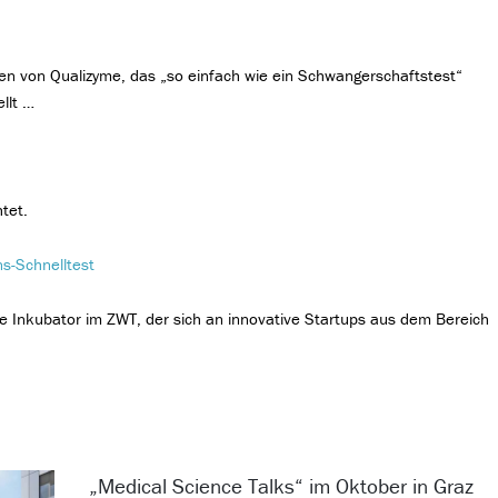
e
n von Qualizyme, das „so einfach wie ein Schwangerschaftstest“
llt …
tet.
ns-Schnelltest
e Inkubator im ZWT, der sich an innovative Startups aus dem Bereich
„Medical Science Talks“ im Oktober in Graz