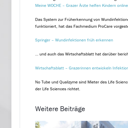
Meine WOCHE – Grazer Ärzte helfen Kindern onlin
Das System zur Früherkennung von Wundinfektione
funktioniert, hat das Fachmedium ProCare vorgeste
Springer – Wundinfektionen früh erkennen
… und auch das Wirtschaftsblatt hat darüber berich
Wirtschaftsblatt – Grazerinnen entwickeln Infektio
No Tube und Qualizyme sind Mieter des Life Scienc
der Life Sciences richtet.
Weitere Beiträge