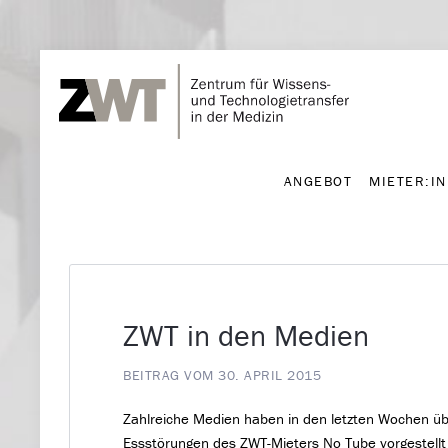
ANGEBOT
MIETER:I
ANGEBOT
MIETER:I
ZWT in den Medien
BEITRAG VOM 30. APRIL 2015
Zahlreiche Medien haben in den letzten Wochen üb
Essstörungen des ZWT-Mieters No Tube vorgestellt