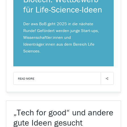
für Life-Science-Ideen
Der aws BoB geht 2025 in die nächste
Runde! Gefördert werden junge Start-ups,
Wissenschaftler:innen und
Ideenträger:innen aus dem Bereich Life
Sciences.
READ MORE
„Tech for good“ und andere
gute Ideen gesucht