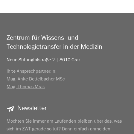
Zentrum für Wissens- und
Technologietransfer in der Medizin
Neue Stiftingtalstraße 2 | 8010 Graz
Ihr:e Ansprechpartner:in:
Mag. Anke Dettelbacher MSc
Mag. Thomas Mrak
Newsletter
Möchten Sie immer am Laufenden bleiben über das, was
sich im ZWT gerade so tut? Dann einfach anmelden!