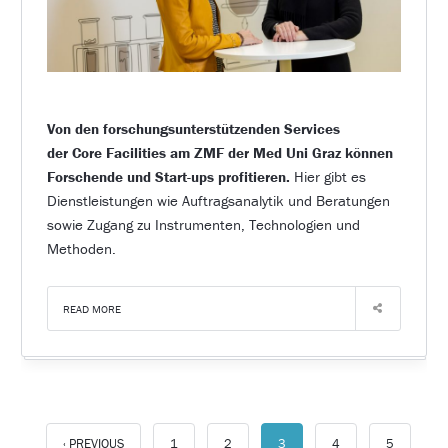
Von den forschungsunterstützenden Services
der Core Facilities am ZMF der Med Uni Graz können
Forschende und Start-ups profitieren.
Hier gibt es
Dienstleistungen wie Auftragsanalytik und Beratungen
sowie Zugang zu Instrumenten, Technologien und
Methoden.
READ MORE
‹ PREVIOUS
1
2
3
4
5