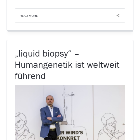
READ MORE
„liquid biopsy“ –
Humangenetik ist weltweit
führend