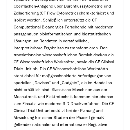
Oberflächen-Antigene über Durchflusszytometrie und
Zellsortierung (CF Flow Cytometrie) charakterisiert und
isoliert werden. Schließlich unterstützt die CF
Computational Bioanalytics Forschende mit modernen,
passgenauen bioinformatischen und biostatistischen
Lösungen um Rohdaten in verständliche,
interpretierbare Ergebnisse zu transformieren. Den
translationalen wissenschaftlichen Bereich decken die
CF Wissenschaftliche Werkstätte, sowie die CF Clinical
Trials Unit ab. Die CF Wissenschaftliche Werkstätte
steht dabei für maßgeschneiderte Anfertigungen von
speziellen „Devices“ und „Gadgets“, die im Handel so
nicht erhältlich sind. Klassische Maschinen aus der
Mechatronik und Elektrotechnik kommen hier ebenso
zum Einsatz, wie moderne 3-D-Druckverfahren. Die CF
Clinical Trial Unit unterstützt bei der Planung und
Abwicklung klinischer Studien der Phase I gemäß
geltender nationaler und internationaler Regulative,