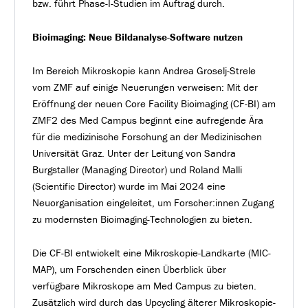
bzw. führt Phase-I-Studien im Auftrag durch.
Bioimaging: Neue Bildanalyse-Software nutzen
Im Bereich Mikroskopie kann Andrea Groselj-Strele
vom ZMF auf einige Neuerungen verweisen: Mit der
Eröffnung der neuen Core Facility Bioimaging (CF-BI) am
ZMF2 des Med Campus beginnt eine aufregende Ära
für die medizinische Forschung an der Medizinischen
Universität Graz. Unter der Leitung von Sandra
Burgstaller (Managing Director) und Roland Malli
(Scientific Director) wurde im Mai 2024 eine
Neuorganisation eingeleitet, um Forscher:innen Zugang
zu modernsten Bioimaging-Technologien zu bieten.
Die CF-BI entwickelt eine Mikroskopie-Landkarte (MIC-
MAP), um Forschenden einen Überblick über
verfügbare Mikroskope am Med Campus zu bieten.
Zusätzlich wird durch das Upcycling älterer Mikroskopie-