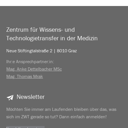
Zentrum für Wissens- und
Technologietransfer in der Medizin
Neue Stiftingtalstraße 2 | 8010 Graz
Ihr:e Ansprechpartner:in:
Mag. Anke Dettelbacher MSc
Mag. Thomas Mrak
Newsletter
Möchten Sie immer am Laufenden bleiben über das, was
sich im ZWT gerade so tut? Dann einfach anmelden!