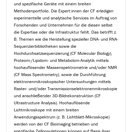
und spezifische Geräte mit einem breiten
Methodenportfolio. Die Expert:innen der CF erledigen
experimentelle und analytische Services im Auftrag von
Forschenden und Unternehmen für die diesen selbst
die Expertise oder die Infrastruktur fehlt. Das betrifft z.
B. Themen wie die Herstellung spezieller DNA- und RNA-
Sequenzierbibliotheken sowie die
Hochdurchsatzsequenzierung (CF Molecular Biology),
Proteom-/Lipidom- und Metabolom-Analytik mittels
hochauflösender Massenspektrometrie und/oder NMR
(CF Mass Spectrometry), sowie die Durchführung
elektronenmikroskopischer Untersuchungen mittels
Raster- und/oder Transmissionselektronenmikroskopie
und anschließender 3D-Bildrekonstruktion (CF
Ultrastructure Analysis). Hochauflösende
Lichtmikroskope mit einem breiten
Anwendungsspektrum (z. B. Lichtblatt-Mikroskopie)
werden von der CF Bioimaging betrieben und
spezifische Zellpopulationen können auf Basis ihrer