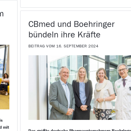
m
CBmed und Boehringer
bündeln ihre Kräfte
BEITRAG VOM 16. SEPTEMBER 2024
is
d mit
Das größte deutsche Pharmaunternehmern Boehringe