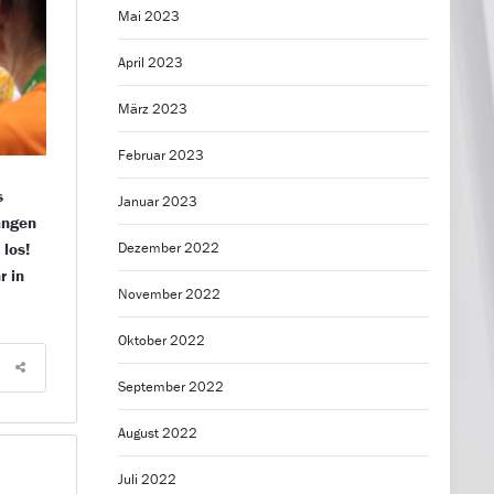
Mai 2023
April 2023
März 2023
Februar 2023
s
Januar 2023
Langen
Dezember 2022
los!
r in
November 2022
Oktober 2022
September 2022
August 2022
Juli 2022