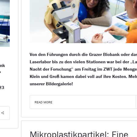
Von den Führungen durch die Grazer Biobank oder da
Laserlabor bis zu den vielen Stationen war bei der „
ank
Nacht der Forschung“ am Freitag im ZWT jede Menge 
?
Klein und Groß kamen dabei voll auf ihre Kosten. Meh
unserer Bildergalerie!
 23
READ MORE
Mikroplastikpartikel: Eine