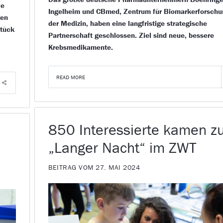
le
Ingelheim und CBmed, Zentrum für Biomarkerforschu
gen
der Medizin, haben eine langfristige strategische
stück
Partnerschaft geschlossen. Ziel sind neue, bessere
Krebsmedikamente.
READ MORE
850 Interessierte kamen z
„Langer Nacht“ im ZWT
BEITRAG VOM 27. MAI 2024