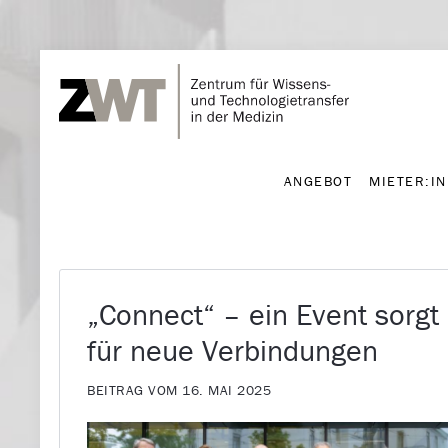
ANGEBOT
MIETER:I
ANGEBOT
MIETER:I
„Connect“ – ein Event sorgt
für neue Verbindungen
BEITRAG VOM 16. MAI 2025