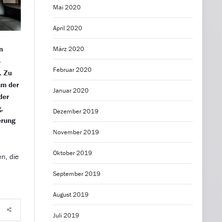
Mai 2020
April 2020
n
März 2020
s
Februar 2020
. Zu
mm der
Januar 2020
der
,
Dezember 2019
erung
November 2019
Oktober 2019
n, die
September 2019
August 2019
Juli 2019