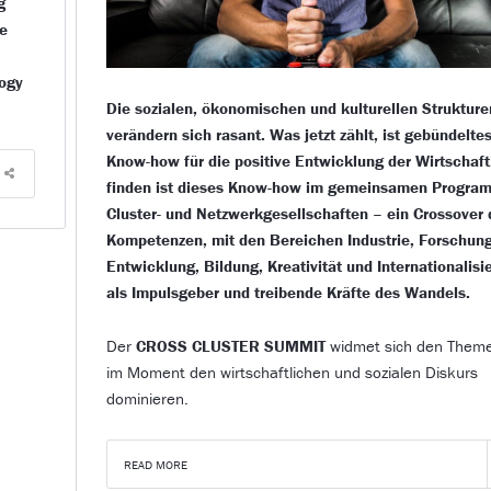
g
ie
logy
Die sozialen, ökonomischen und kulturellen Strukture
verändern sich rasant. Was jetzt zählt, ist gebündelte
Know-how für die positive Entwicklung der Wirtschaft
finden ist dieses Know-how im gemeinsamen Progra
Cluster- und Netzwerkgesellschaften – ein Crossover 
Kompetenzen, mit den Bereichen Industrie, Forschung
Entwicklung, Bildung, Kreativität und Internationalisi
als Impulsgeber und treibende Kräfte des Wandels.
Der
CROSS CLUSTER SUMMIT
widmet sich den Theme
im Moment den wirtschaftlichen und sozialen Diskurs
dominieren.
READ MORE