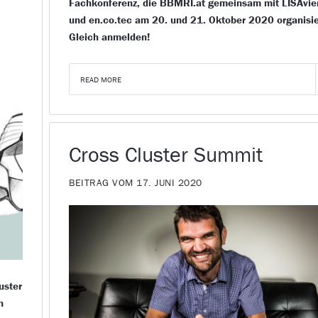
Fachkonferenz, die BBMRI.at gemeinsam mit LISAvi
und en.co.tec am 20. und 21. Oktober 2020 organisie
Gleich anmelden!
READ MORE
Cross Cluster Summit
BEITRAG VOM 17. JUNI 2020
uster
n