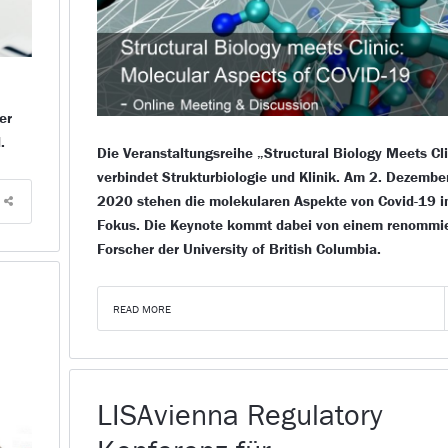
m
er
.
Die Veranstaltungsreihe „Structural Biology Meets Cl
verbindet Strukturbiologie und Klinik. Am 2. Dezembe
2020 stehen die molekularen Aspekte von Covid-19 
Fokus. Die Keynote kommt dabei von einem renommi
Forscher der University of British Columbia.
READ MORE
LISAvienna Regulatory