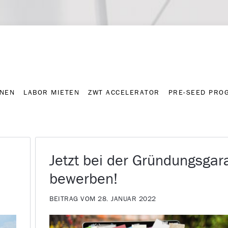
NNEN
LABOR MIETEN
ZWT ACCELERATOR
PRE-SEED PRO
Kontakt
Presse-A
NNEN
LABOR MIETEN
ZWT ACCELERATOR
PRE-SEED PRO
Jetzt bei der Gründungsgar
bewerben!
BEITRAG VOM 28. JANUAR 2022