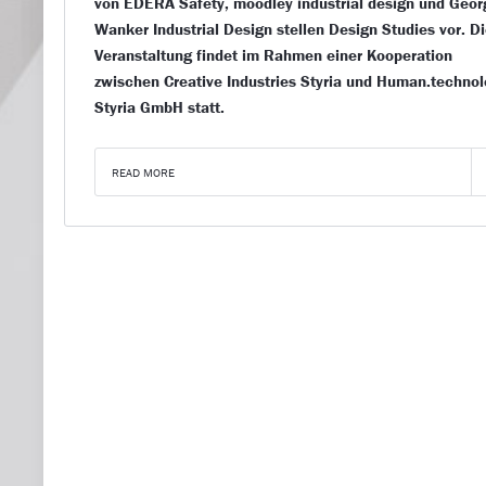
von EDERA Safety, moodley industrial design und Geor
Wanker Industrial Design stellen Design Studies vor. D
Veranstaltung findet im Rahmen einer Kooperation
zwischen Creative Industries Styria und Human.techno
Styria GmbH statt.
READ MORE