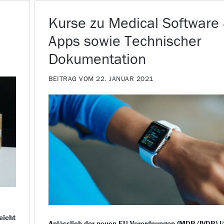
Kurse zu Medical Software
Apps sowie Technischer
Dokumentation
BEITRAG VOM 22. JANUAR 2021
eicht
Anlässlich der neuen EU-Verordnungen (MDR/IVDR) l