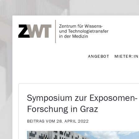
ANGEBOT
MIETER:I
ANGEBOT
MIETER:I
Symposium zur Exposomen-
Forschung in Graz
BEITRAG VOM 28. APRIL 2022