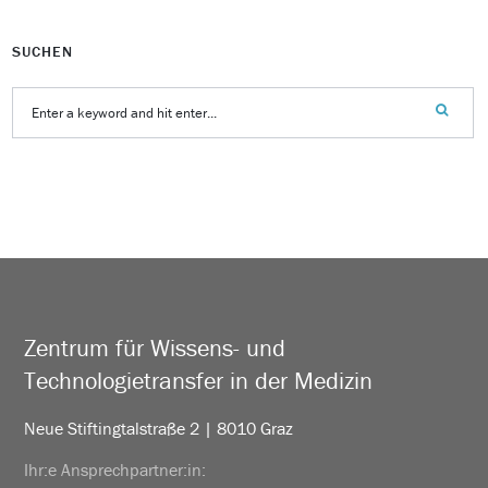
SUCHEN
Zentrum für Wissens- und
Technologietransfer in der Medizin
Neue Stiftingtalstraße 2 | 8010 Graz
Ihr:e Ansprechpartner:in: