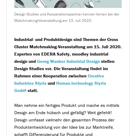
Design Studies und Kooperationspartner kennen lernen bei der
Matchmaking-Veranstaltung am 15. Juli 2020.
Industrial- und Produktdesign sind Themen der Cross
Cluster Matchmaking-Veranstaltung am 15. Juli 2020.
Experten von EDERA Safety, moodley industrial
design und
Georg Wanker Industrial Design
stellen
Design Studies vor. Die Veranstaltung findet im
Rahmen einer Kooperation zwischen
Creative
Industries Styria
und
Human.technology Styria
GmbH
statt.
Man nehme ein fertiges Produkt und mache es mittels
Design am Ende hübsch und gefällig? Weit gefehlt!
Design umfasst vielmehr den gesamten Prozess der
Produktentwicklung von der Idee bis zur Marktreife,
schafft Differenzierung für Produkte und