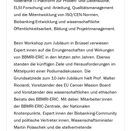
föderierte IT-Plattform zur Proben- und Datensuche,
ELSI-Forschung und -Anleitung, Qualitätsmanagement
und die Mitentwicklung von ISO/CEN-Normen,
Biobanking-Entwicklung und wissenschaftliche
Öffentlichkeitsarbeit, Bildung und Projektmanagement.
Beim Workshop zum Jubiläum in Brüssel verwiesen
Expert:innen auf die Errungenschaften und Wirkungen
von BBMRI-ERIC in den letzten zehn Jahren. Ebenso
standen die künftigen Ziele und Herausforderungen im
Mittelpunkt einer Podiumsdiskussion. Die
Grundsatzrede zum 10-Jahr-Jubiläum hielt Prof. Walter
Ricciardi, Vorsitzender des EU Cancer Mission Board
und Vorsitzender des wissenschaftlichen und ethischen
Beirats des BBMRI-ERIC. Mit dabei: Mitarbeiter:innen
der BBMRI-ERIC-Zentrale, der Nationalen
Knotenpunkte, Expert:innen der Biobanking-Community
und politische Vertreter:innen, Wissenschaftsminister
Martin Polaschek und die stellvertretende