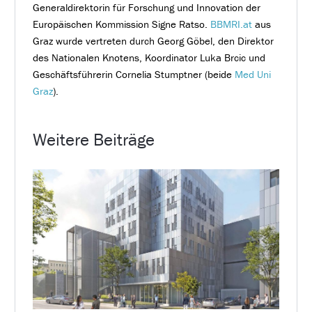
Generaldirektorin für Forschung und Innovation der
Europäischen Kommission Signe Ratso.
BBMRI.at
aus
Graz wurde vertreten durch Georg Göbel, den Direktor
des Nationalen Knotens, Koordinator Luka Brcic und
Geschäftsführerin Cornelia Stumptner (beide
Med Uni
Graz
).
Weitere Beiträge