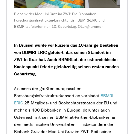
Biobank der Med Uni Graz im ZWT: Die Biobanken-
Forschungsinfrastruktur-Einrichtungen BBMRI-ERIC und
BBMRI.at feierten nun 10. Geburtstag. ©Lunghammer
In Brüssel wurde vor kurzem das 10-jährige Bestehen
von BBMRI-ERIC gefeiert, das seinen Standort im
ZWT in Graz hat. Auch BBMRI.at, der österreichische
Knotenpunkt feierte gleichzeitig seinen ersten runden
Geburtstag.
Als eines der größten europäischen
Forschungsinfrastrukturkonsortien verbindet
BBMRI-
ERIC
25 Mitglieds- und Beobachterstaaten der EU und
mehr als 400 Biobanken in Europa, darunter auch
Österreich mit seinen BBMRI.at-Partner-Biobanken an
den medizinischen Universitäten – insbesondere die
Biobank Graz der Med Uni Graz im ZWT. Seit seiner