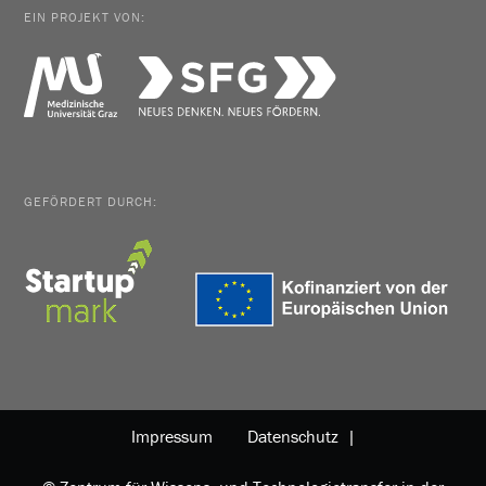
EIN PROJEKT VON:
GEFÖRDERT DURCH:
Impressum
Datenschutz |