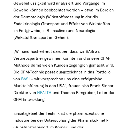
Gewebsflüssigkeit wird analysiert und Vorgänge im
Gewebe können beobachtet werden – etwa im Bereich
der Dermatologie (Wirkstoffmessung in der die
Endokrinologie (Transport und Effekt von Wirkstoffen
im Fettgewebe, z. B. Insuline) und Neurologie
(Wirkstofftransport im Gehirn).
„Wir sind hocherfreut darüber, dass wir BASi als
Vertriebspartner gewinnen konnten und unsere OFM-
Methode damit vielen Kunden zugänglich gemacht wird.
Die OFM-Technik passt ausgezeichnet in das Portfolio
von
BASi
– wir versprechen uns eine erfolgreiche
Markteinführung in den USA“, freuen sich Frank Sinner,
Direktor von
HEALTH
und Thomas Birngruber, Leiter der
OFM-Entwicklung.
Einsatzgebiet der Technik ist die pharmazeutische
Industrie bei der Untersuchung der Pharmakokinetik
(Substanztransport im Körper) und der