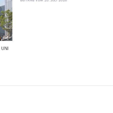
BEITRAG VOM 10. JULI 2026
D UNI