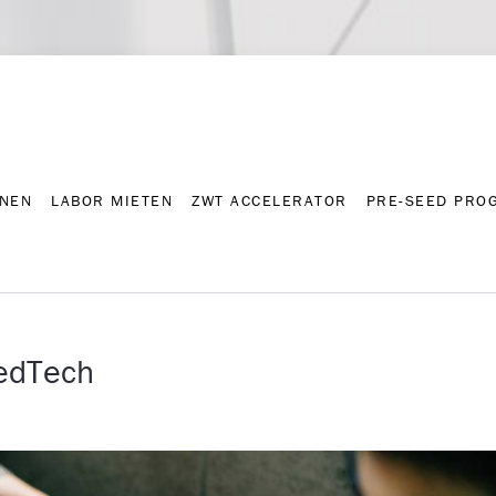
NNEN
LABOR MIETEN
ZWT ACCELERATOR
PRE-SEED PRO
Kontakt
Presse-A
NNEN
LABOR MIETEN
ZWT ACCELERATOR
PRE-SEED PRO
edTech