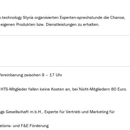
.technology Styria organisierten Experten-sprechstunde die Chance,
eigenen Produkten bzw. Dienstleistungen zu erhalten.
Vereinbarung zwischen 9 – 17 Uhr
TS-Mitglieder fallen keine Kosten an, bei Nicht-Mitgliedern 80 Euro.
s Gesellschaft m.b.H., Experte für Vertrieb und Marketing für
ations- und F&E Förderung