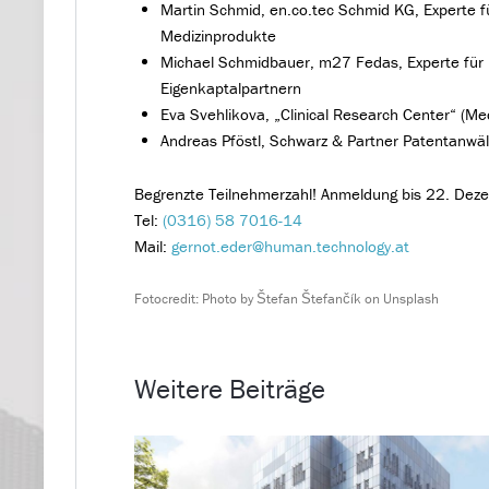
Martin Schmid, en.co.tec Schmid KG, Experte 
Medizinprodukte
Michael Schmidbauer, m27 Fedas, Experte für 
Eigenkaptalpartnern
Eva Svehlikova, „Clinical Research Center“ (Medi
Andreas Pföstl, Schwarz & Partner Patentanwäl
Begrenzte Teilnehmerzahl! Anmeldung bis 22. Dez
Tel:
(0316) 58 7016-14
Mail:
gernot.eder@human.technology.at
Fotocredit:
Photo by Štefan Štefančík on Unsplash
Weitere Beiträge