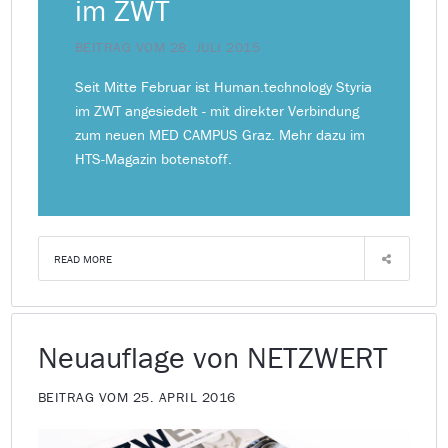
im ZWT
BEITRAG VOM 28. JULI 2015
Seit Mitte Februar ist Human.technology Styria
im ZWT angesiedelt - mit direkter Verbindung
zum neuen MED CAMPUS Graz. Mehr dazu im
HTS-Magazin botenstoff.
READ MORE
Neuauflage von NETZWERT
BEITRAG VOM 25. APRIL 2016