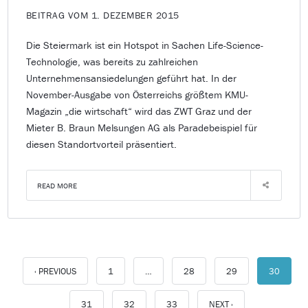
BEITRAG VOM 1. DEZEMBER 2015
Die Steiermark ist ein Hotspot in Sachen Life-Science-
Technologie, was bereits zu zahlreichen
Unternehmensansiedelungen geführt hat. In der
November-Ausgabe von Österreichs größtem KMU-
Magazin „die wirtschaft“ wird das ZWT Graz und der
Mieter B. Braun Melsungen AG als Paradebeispiel für
diesen Standortvorteil präsentiert.
READ MORE
‹ PREVIOUS
1
…
28
29
30
31
32
33
NEXT ›