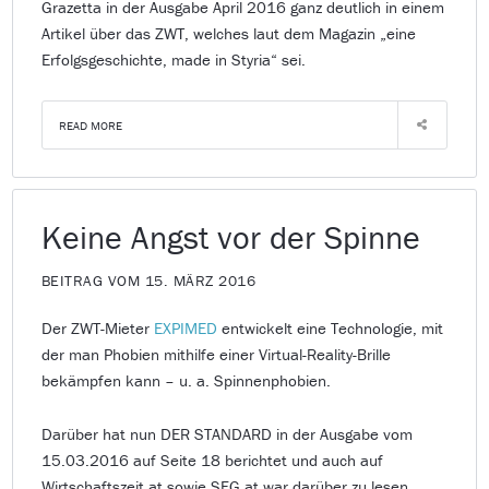
Grazetta in der Ausgabe April 2016 ganz deutlich in einem
Artikel über das ZWT, welches laut dem Magazin „eine
Erfolgsgeschichte, made in Styria“ sei.
READ MORE
Keine Angst vor der Spinne
BEITRAG VOM 15. MÄRZ 2016
Der ZWT-Mieter
EXPIMED
entwickelt eine Technologie, mit
der man Phobien mithilfe einer Virtual-Reality-Brille
bekämpfen kann – u. a. Spinnenphobien.
Darüber hat nun DER STANDARD in der Ausgabe vom
15.03.2016 auf Seite 18 berichtet und auch auf
Wirtschaftszeit.at sowie SFG.at war darüber zu lesen.