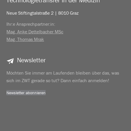
Technologietransfer in der Medizin
Neue Stiftingtalstraße 2 | 8010 Graz
Ihr:e Ansprechpartner:in:
Mag. Anke Dettelbacher MSc
Mag. Thomas Mrak
Newsletter
Möchten Sie immer am Laufenden bleiben über das, was
sich im ZWT gerade so tut? Dann einfach anmelden!
Newsletter abonnieren