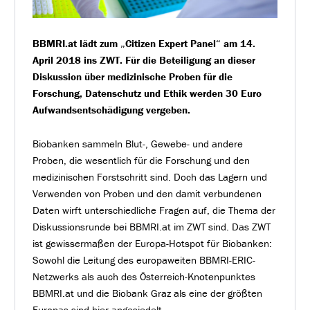
BBMRI.at lädt zum „Citizen Expert Panel“ am 14.
April 2018 ins ZWT. Für die Beteiligung an dieser
Diskussion über medizinische Proben für die
Forschung, Datenschutz und Ethik werden 30 Euro
Aufwandsentschädigung vergeben.
Biobanken sammeln Blut-, Gewebe- und andere
Proben, die wesentlich für die Forschung und den
medizinischen Forstschritt sind. Doch das Lagern und
Verwenden von Proben und den damit verbundenen
Daten wirft unterschiedliche Fragen auf, die Thema der
Diskussionsrunde bei BBMRI.at im ZWT sind. Das ZWT
ist gewissermaßen der Europa-Hotspot für Biobanken:
Sowohl die Leitung des europaweiten BBMRI-ERIC-
Netzwerks als auch des Österreich-Knotenpunktes
BBMRI.at und die Biobank Graz als eine der größten
Europas sind hier angesiedelt.