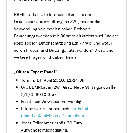
BBMRI.at lädt alle Interessierten zu einer
Diskussionsveranstaltung ins ZWT, bei der die
Verwendung von medizinischen Proben zu
Forschungszwecken mit Bürgern diskutiert wird. Welche
Rolle spielen Datenschutz und Ethik? Wie und wofür
sollen Proben und Daten genutzt werden? Diese und
weitere Fragen sind dabei Thema.
„Citizen Expert Panel“
Termin: 14. April 2018, 11-14 Uhr
Ort: BBMRI.at im ZWT Graz, Neue Stiftingtalstraße
2/B/6, 8010 Graz
Es ist kein Vorwissen notwendig.
Interessierte können sich
per Email
(bbmri.at@univie.ac.at) anmelden.
Jeder Teilnehmer erhält 30 Euro
Aufwandsentschädigung.