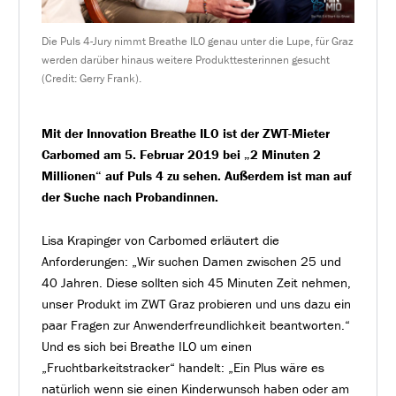
Die Puls 4-Jury nimmt Breathe ILO genau unter die Lupe, für Graz
werden darüber hinaus weitere Produkttesterinnen gesucht
(Credit: Gerry Frank).
Mit der Innovation Breathe ILO ist der ZWT-Mieter
Carbomed am 5. Februar 2019 bei „2 Minuten 2
Millionen“ auf Puls 4 zu sehen. Außerdem ist man auf
der Suche nach Probandinnen.
Lisa Krapinger von Carbomed erläutert die
Anforderungen: „Wir suchen Damen zwischen 25 und
40 Jahren. Diese sollten sich 45 Minuten Zeit nehmen,
unser Produkt im ZWT Graz probieren und uns dazu ein
paar Fragen zur Anwenderfreundlichkeit beantworten.“
Und es sich bei Breathe ILO um einen
„Fruchtbarkeitstracker“ handelt: „Ein Plus wäre es
natürlich wenn sie einen Kinderwunsch haben oder am