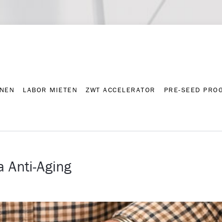
NNEN
LABOR MIETEN
ZWT ACCELERATOR
PRE-SEED PRO
Kontakt
Presse-A
NNEN
LABOR MIETEN
ZWT ACCELERATOR
PRE-SEED PRO
Anti-Aging