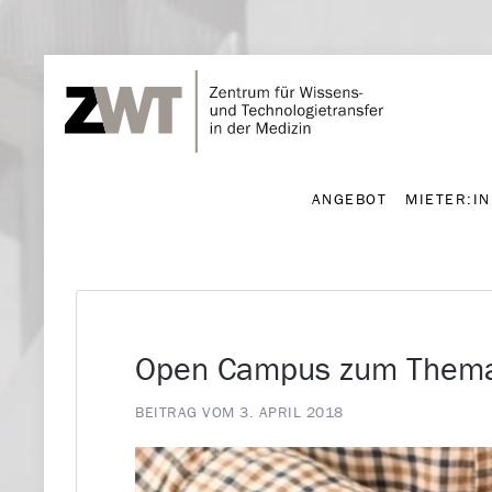
ANGEBOT
MIETER:I
ANGEBOT
MIETER:I
Open Campus zum Thema 
BEITRAG VOM 3. APRIL 2018