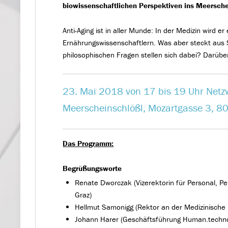
biowissenschaftlichen Perspektiven ins Meersche
Anti-Aging ist in aller Munde: In der Medizin wird
Ernährungswissenschaftlern. Was aber steckt aus S
philosophischen Fragen stellen sich dabei? Darübe
23. Mai 2018 von 17 bis 19 Uhr Netz
Meerscheinschlößl, Mozartgasse 3, 8
Das Programm:
Begrüßungsworte
Renate Dworczak (Vizerektorin für Personal, Pe
Graz)
Hellmut Samonigg (Rektor an der Medizinische U
Johann Harer (Geschäftsführung Human.technol