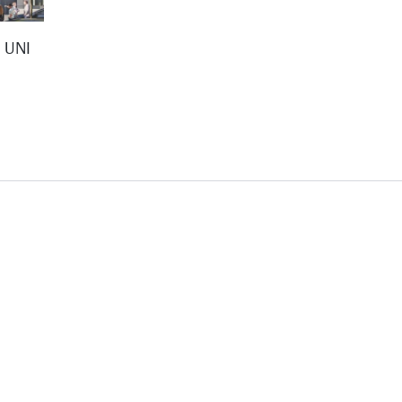
D UNI