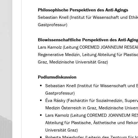
Philosophische Perspektiven des Anti-Agings
Sebastian Knell (Institut für Wissenschaft und Ethi
Gastprofessur)
Biowissenschaftliche Perspektiven des Anti-Agin
Lars Kamolz (Leitung COREMED JOANNEUM RESEARC
Regenerative Medizin, Leitung Abteilung für Plastis
Graz, Medizinische Universität Graz)
Podiumsdiskussion
Sebastian Knell (Institut für Wissenschaft und 
Gastprofessur)
Éva Rásky (Fachärztin für Sozialmedizin, Supe
Medizin Österreich in Graz, Medizinische Univers
Lars Kamolz (Leitung COREMED JOANNEUM RESE
Abteilung für Plastische, Ästhetische und Rekon
Universität Graz)
Roberta Maierhofer (Leiterin des Zentrum für I