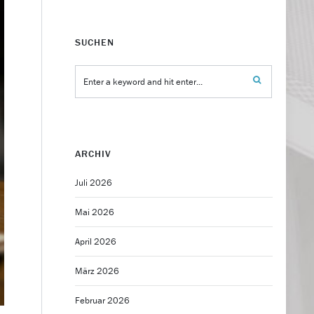
SUCHEN
ARCHIV
Juli 2026
Mai 2026
April 2026
März 2026
Februar 2026