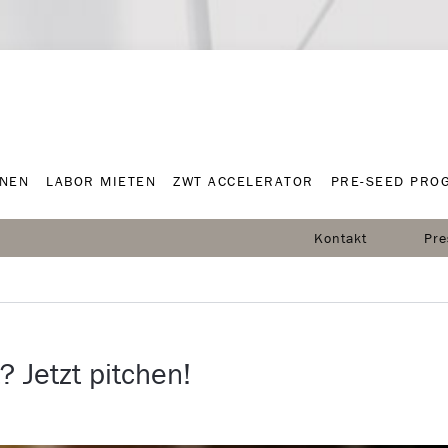
NNEN
LABOR MIETEN
ZWT ACCELERATOR
PRE-SEED PRO
NNEN
LABOR MIETEN
ZWT ACCELERATOR
PRE-SEED PRO
Kontakt
Pre
 Jetzt pitchen!