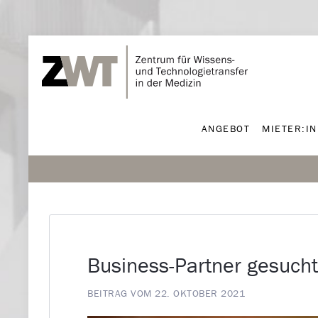
ANGEBOT
MIETER:I
ANGEBOT
MIETER:I
Business-Partner gesucht?
BEITRAG VOM 22. OKTOBER 2021