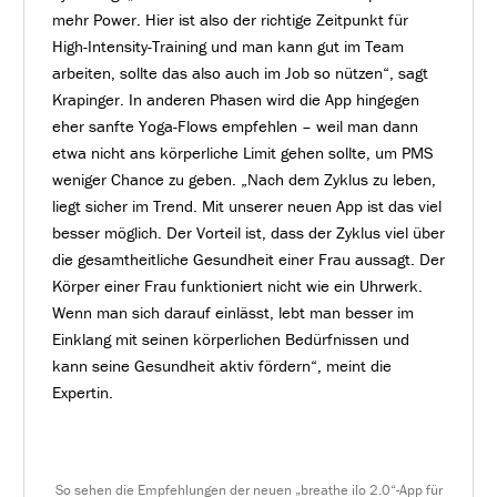
mehr Power. Hier ist also der richtige Zeitpunkt für
High-Intensity-Training und man kann gut im Team
arbeiten, sollte das also auch im Job so nützen“, sagt
Krapinger. In anderen Phasen wird die App hingegen
eher sanfte Yoga-Flows empfehlen – weil man dann
etwa nicht ans körperliche Limit gehen sollte, um PMS
weniger Chance zu geben. „Nach dem Zyklus zu leben,
liegt sicher im Trend. Mit unserer neuen App ist das viel
besser möglich. Der Vorteil ist, dass der Zyklus viel über
die gesamtheitliche Gesundheit einer Frau aussagt. Der
Körper einer Frau funktioniert nicht wie ein Uhrwerk.
Wenn man sich darauf einlässt, lebt man besser im
Einklang mit seinen körperlichen Bedürfnissen und
kann seine Gesundheit aktiv fördern“, meint die
Expertin.
So sehen die Empfehlungen der neuen „breathe ilo 2.0“-App für