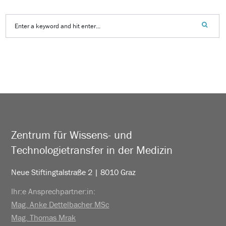
Zentrum für Wissens- und
Technologietransfer in der Medizin
Neue Stiftingtalstraße 2 | 8010 Graz
Ihr:e Ansprechpartner:in:
Mag. Anke Dettelbacher MSc
Mag. Thomas Mrak