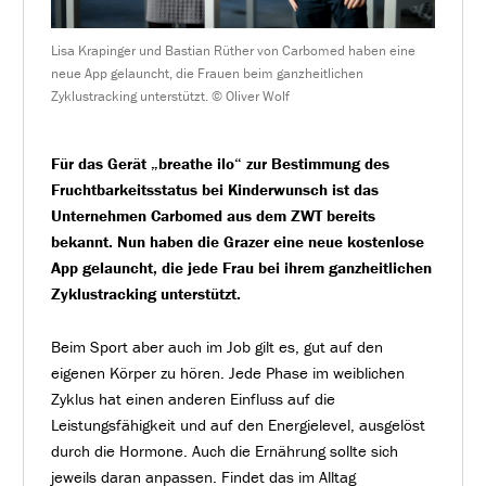
Lisa Krapinger und Bastian Rüther von Carbomed haben eine
neue App gelauncht, die Frauen beim ganzheitlichen
Zyklustracking unterstützt. © Oliver Wolf
Für das Gerät „breathe ilo“ zur Bestimmung des
Fruchtbarkeitsstatus bei Kinderwunsch ist das
Unternehmen Carbomed aus dem ZWT bereits
bekannt. Nun haben die Grazer eine neue kostenlose
App gelauncht, die jede Frau bei ihrem ganzheitlichen
Zyklustracking unterstützt.
Beim Sport aber auch im Job gilt es, gut auf den
eigenen Körper zu hören. Jede Phase im weiblichen
Zyklus hat einen anderen Einfluss auf die
Leistungsfähigkeit und auf den Energielevel, ausgelöst
durch die Hormone. Auch die Ernährung sollte sich
jeweils daran anpassen. Findet das im Alltag