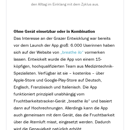
den Alltag im Einklang mit dem Zyklus aus.
Ohne Gerät einsetzbar oder in Kombination
Das Interesse an der Grazer Entwicklung war bereits
vor dem Launch der App groß: 6.000 Userinnen haben
sich auf der Website von
„breathe ilo“
vormerken
lassen. Entwickelt wurde die App von einem 15-
köpfigen, hochqualifizierten Team aus Medizintechnik-
Spezialisten. Verfügbar ist sie – kostenlos – über
Apple-Store und Google-Play-Store auf Deutsch,
Englisch, Französisch und Italienisch. Die App
funktioniert prinzipiell unabhängig vom
Fruchtbarkeitstracker-Gerät „breathe ilo“ und basiert
dann auf Hochrechnungen. Allerdings kann die App
auch gemeinsam mit dem Gerät, das die Fruchtbarkeit
über die Atemluft misst, eingesetzt werden. Dadurch
wird die Genauigkeit natürlich erhöht.