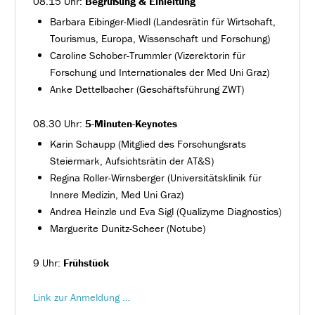
08.15 Uhr:
Begrüßung & Einleitung
Barbara Eibinger-Miedl (Landesrätin für Wirtschaft,
Tourismus, Europa, Wissenschaft und Forschung)
Caroline Schober-Trummler (Vizerektorin für
Forschung und Internationales der Med Uni Graz)
Anke Dettelbacher (Geschäftsführung ZWT)
08.30 Uhr:
5-Minuten-Keynotes
Karin Schaupp (Mitglied des Forschungsrats
Steiermark, Aufsichtsrätin der AT&S)
Regina Roller-Wirnsberger (Universitätsklinik für
Innere Medizin, Med Uni Graz)
Andrea Heinzle und Eva Sigl (Qualizyme Diagnostics)
Marguerite Dunitz-Scheer (Notube)
9 Uhr:
Frühstück
Link zur Anmeldung …