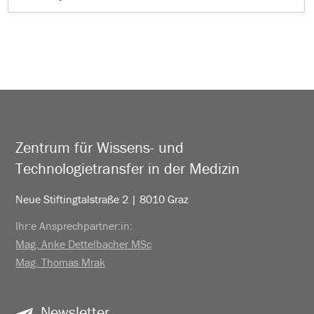
Zentrum für Wissens- und
Technologietransfer in der Medizin
Neue Stiftingtalstraße 2 | 8010 Graz
Ihr:e Ansprechpartner:in:
Mag. Anke Dettelbacher MSc
Mag. Thomas Mrak
Newsletter