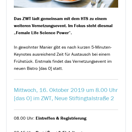
Das ZWT lädt gemeinsam mit dem HTS zu einem
weiteren Vernetzungsevent. Im Fokus steht diesmal
„Female Life Science Power“.
In gewohnter Manier gibt es nach kurzen 5-Minuten-
Keynotes ausreichend Zeit für Austausch bei einem
Frühstück. Erstmals findet das Vernetzungsevent im
neuen Bistro [das O] statt.
Mittwoch, 16. Oktober 2019 um 8.00 Uhr
[das O] im ZWT, Neue Stiftingtalstraße 2
08.00 Uhr:
Eintreffen & Registrierung