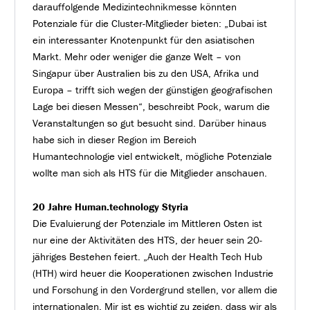
darauffolgende Medizintechnikmesse könnten
Potenziale für die Cluster-Mitglieder bieten: „Dubai ist
ein interessanter Knotenpunkt für den asiatischen
Markt. Mehr oder weniger die ganze Welt – von
Singapur über Australien bis zu den USA, Afrika und
Europa – trifft sich wegen der günstigen geografischen
Lage bei diesen Messen“, beschreibt Pock, warum die
Veranstaltungen so gut besucht sind. Darüber hinaus
habe sich in dieser Region im Bereich
Humantechnologie viel entwickelt, mögliche Potenziale
wollte man sich als HTS für die Mitglieder anschauen.
20 Jahre Human.technology Styria
Die Evaluierung der Potenziale im Mittleren Osten ist
nur eine der Aktivitäten des HTS, der heuer sein 20-
jähriges Bestehen feiert. „Auch der Health Tech Hub
(HTH) wird heuer die Kooperationen zwischen Industrie
und Forschung in den Vordergrund stellen, vor allem die
internationalen. Mir ist es wichtig zu zeigen, dass wir als