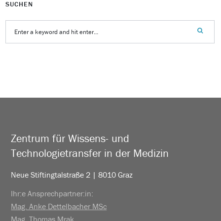
SUCHEN
Zentrum für Wissens- und
Technologietransfer in der Medizin
Neue Stiftingtalstraße 2 | 8010 Graz
Ihr:e Ansprechpartner:in:
Mag. Anke Dettelbacher MSc
Mag. Thomas Mrak