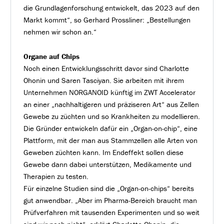
die Grundlagenforschung entwickelt, das 2023 auf den
Markt kommt“, so Gerhard Prossliner: „Bestellungen
nehmen wir schon an.“
Organe auf Chips
Noch einen Entwicklungsschritt davor sind Charlotte
Ohonin und Saren Tasciyan. Sie arbeiten mit ihrem
Unternehmen NORGANOID künftig im ZWT Accelerator
an einer „nachhaltigeren und präziseren Art“ aus Zellen
Gewebe zu züchten und so Krankheiten zu modellieren.
Die Gründer entwickeln dafür ein „Organ-on-chip“, eine
Plattform, mit der man aus Stammzellen alle Arten von
Geweben züchten kann. Im Endeffekt sollen diese
Gewebe dann dabei unterstützen, Medikamente und
Therapien zu testen.
Für einzelne Studien sind die „Organ-on-chips“ bereits
gut anwendbar. „Aber im Pharma-Bereich braucht man
Prüfverfahren mit tausenden Experimenten und so weit