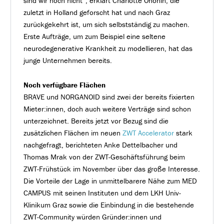
sind wir noch nicht“, erklärt Charlotte Ohonin, die
zuletzt in Holland geforscht hat und nach Graz
zurückgekehrt ist, um sich selbstständig zu machen.
Erste Aufträge, um zum Beispiel eine seltene
neurodegenerative Krankheit zu modellieren, hat das
junge Unternehmen bereits.
Noch verfügbare Flächen
BRAVE und NORGANOID sind zwei der bereits fixierten
Mieter:innen, doch auch weitere Verträge sind schon
unterzeichnet. Bereits jetzt vor Bezug sind die
zusätzlichen Flächen im neuen
ZWT Accelerator
stark
nachgefragt, berichteten Anke Dettelbacher und
Thomas Mrak von der ZWT-Geschäftsführung beim
ZWT-Frühstück im November über das große Interesse.
Die Vorteile der Lage in unmittelbarere Nähe zum MED
CAMPUS mit seinen Instituten und dem LKH Univ-
Klinikum Graz sowie die Einbindung in die bestehende
ZWT-Community würden Gründer:innen und