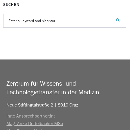
SUCHEN
Zentrum für Wissens- und
Technologietransfer in der Medizin
Neue Stiftingtalstraße 2 | 8010 Graz
Ihr:e Ansprechpartner:in:
Mag. Anke Dettelbacher MSc