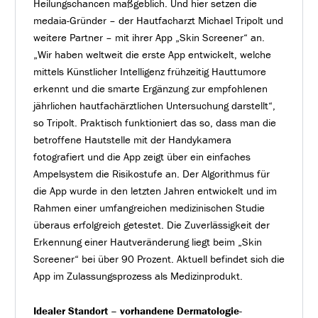
Heilungschancen maßgeblich. Und hier setzen die
medaia-Gründer – der Hautfacharzt Michael Tripolt und
weitere Partner – mit ihrer App „Skin Screener“ an.
„Wir haben weltweit die erste App entwickelt, welche
mittels Künstlicher Intelligenz frühzeitig Hauttumore
erkennt und die smarte Ergänzung zur empfohlenen
jährlichen hautfachärztlichen Untersuchung darstellt“,
so Tripolt. Praktisch funktioniert das so, dass man die
betroffene Hautstelle mit der Handykamera
fotografiert und die App zeigt über ein einfaches
Ampelsystem die Risikostufe an. Der Algorithmus für
die App wurde in den letzten Jahren entwickelt und im
Rahmen einer umfangreichen medizinischen Studie
überaus erfolgreich getestet. Die Zuverlässigkeit der
Erkennung einer Hautveränderung liegt beim „Skin
Screener“ bei über 90 Prozent. Aktuell befindet sich die
App im Zulassungsprozess als Medizinprodukt.
Idealer Standort – vorhandene Dermatologie-