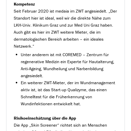
Kompetenz
Seit Februar 2020 ist medaia im ZWT angesiedelt. „Der
Standort hier ist ideal, weil wir die direkte Nähe zum
LKH-Univ. Klinikum Graz und zur Med Uni Graz haben.
Auch gibt es hier im ZWT weitere Mieter, die im
dermatologischen Bereich arbeiten – ein ideales
Netzwerk.“
Unter anderem ist mit COREMED – Zentrum für
regenerative Medizin ein Experte für Hautalterung,
Anti-Ageing, Wundheilung und Narbenbildung
angesiedelt.
Ein weiterer ZWT-Mieter, der im Wundmanagement
aktiv ist, ist das Start-up Qualizyme, das einen
Schnelltest für die Früherkennung von
Wundinfektionen entwickelt hat.
Risikoeinschätzung über die App
Die App „Skin Screener“ richtet sich an Menschen