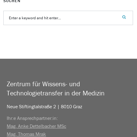
SUCHEN
Zentrum für Wissens- und
Technologietransfer in der Medizin
Neue Stiftingtalstraße 2 | 8010 Graz
Ihr:e Ansprechpartner:in:
Mag. Anke Dettelbacher MSc
Mag. Thomas Mrak