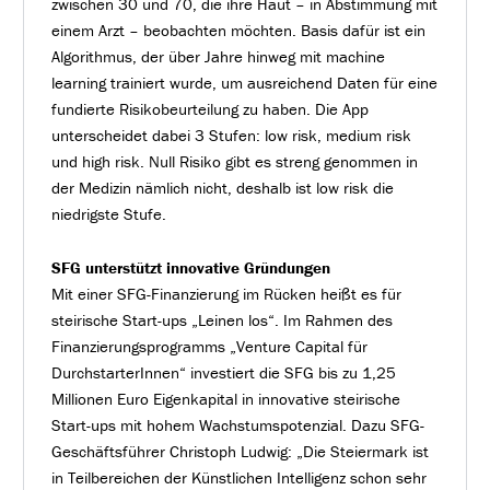
zwischen 30 und 70, die ihre Haut – in Abstimmung mit
einem Arzt – beobachten möchten. Basis dafür ist ein
Algorithmus, der über Jahre hinweg mit machine
learning trainiert wurde, um ausreichend Daten für eine
fundierte Risikobeurteilung zu haben. Die App
unterscheidet dabei 3 Stufen: low risk, medium risk
und high risk. Null Risiko gibt es streng genommen in
der Medizin nämlich nicht, deshalb ist low risk die
niedrigste Stufe.
SFG unterstützt innovative Gründungen
Mit einer SFG-Finanzierung im Rücken heißt es für
steirische Start-ups „Leinen los“. Im Rahmen des
Finanzierungsprogramms „Venture Capital für
DurchstarterInnen“ investiert die SFG bis zu 1,25
Millionen Euro Eigenkapital in innovative steirische
Start-ups mit hohem Wachstumspotenzial. Dazu SFG-
Geschäftsführer Christoph Ludwig: „Die Steiermark ist
in Teilbereichen der Künstlichen Intelligenz schon sehr