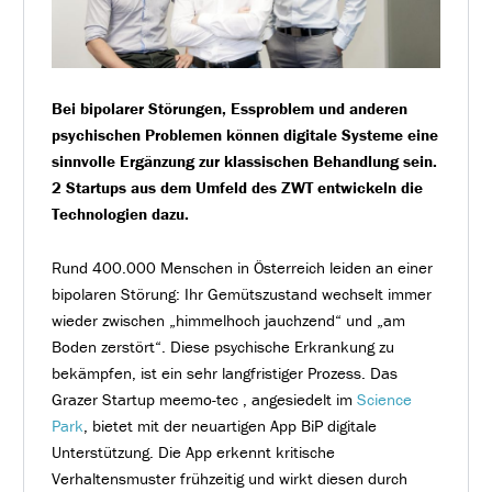
Bei bipolarer Störungen, Essproblem und anderen
psychischen Problemen können digitale Systeme eine
sinnvolle Ergänzung zur klassischen Behandlung sein.
2 Startups aus dem Umfeld des ZWT entwickeln die
Technologien dazu.
Rund 400.000 Menschen in Österreich leiden an einer
bipolaren Störung: Ihr Gemütszustand wechselt immer
wieder zwischen „himmelhoch jauchzend“ und „am
Boden zerstört“. Diese psychische Erkrankung zu
bekämpfen, ist ein sehr langfristiger Prozess. Das
Grazer Startup meemo-tec , angesiedelt im
Science
Park
, bietet mit der neuartigen App BiP digitale
Unterstützung.
Die App erkennt kritische
Verhaltensmuster frühzeitig und wirkt diesen durch