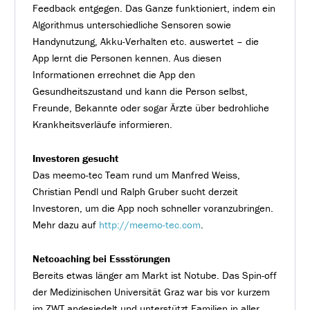
Feedback entgegen. Das Ganze funktioniert, indem ein
Algorithmus unterschiedliche Sensoren sowie
Handynutzung, Akku-Verhalten etc. auswertet – die
App lernt die Personen kennen. Aus diesen
Informationen errechnet die App den
Gesundheitszustand und kann die Person selbst,
Freunde, Bekannte oder sogar Ärzte über bedrohliche
Krankheitsverläufe informieren.
Investoren gesucht
Das meemo-tec Team rund um Manfred Weiss,
Christian Pendl und Ralph Gruber sucht derzeit
Investoren, um die App noch schneller voranzubringen.
Mehr dazu auf
http://meemo-tec.com
.
Netcoaching bei Essstörungen
Bereits etwas länger am Markt ist Notube. Das Spin-off
der Medizinischen Universität Graz war bis vor kurzem
im ZWT angesiedelt und unterstützt Familien in aller