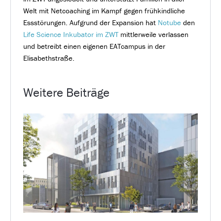
Welt mit Netcoaching im Kampf gegen frühkindliche
Essstörungen. Aufgrund der Expansion hat
Notube
den
Life Science Inkubator im ZWT
mittlerweile verlassen
und betreibt einen eigenen EATcampus in der
Elisabethstraße.
Weitere Beiträge